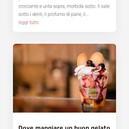
croccante e unta sopra, morbida sotto. Il sale
sotto i denti, il profumo di pane, il...
leggi tutto
Dove mangiare un buon gelato