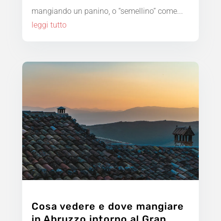
mangiando un panino, o “semellino” come...
leggi tutto
Cosa vedere e dove mangiare
in Abruzzo intorno al Gran