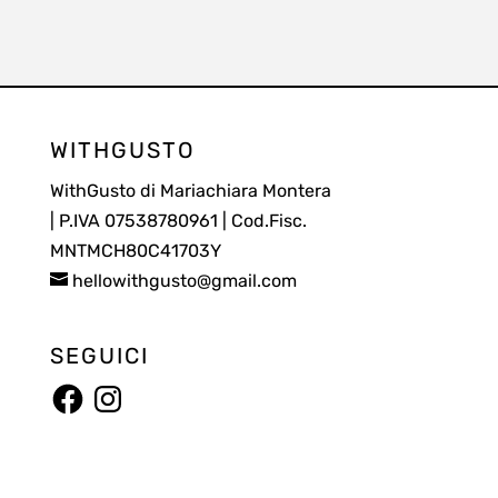
WITHGUSTO
WithGusto di Mariachiara Montera
| P.IVA 07538780961 | Cod.Fisc.
MNTMCH80C41703Y
hellowithgusto@gmail.com
SEGUICI
Facebook
Instagram