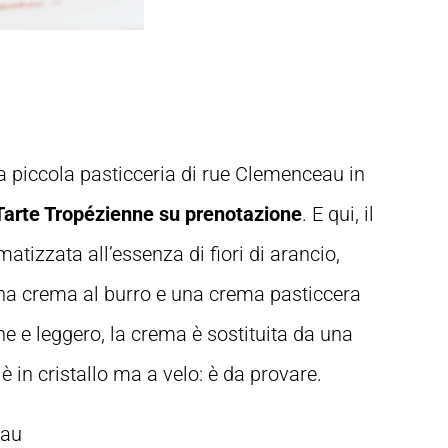
a piccola pasticceria di rue Clemenceau in
 Tarte Tropézienne su prenotazione
. E qui, il
tizzata all’essenza di fiori di arancio,
una crema al burro e una crema pasticcera
ne e leggero, la crema è sostituita da una
 in cristallo ma a velo: è da provare.
eau