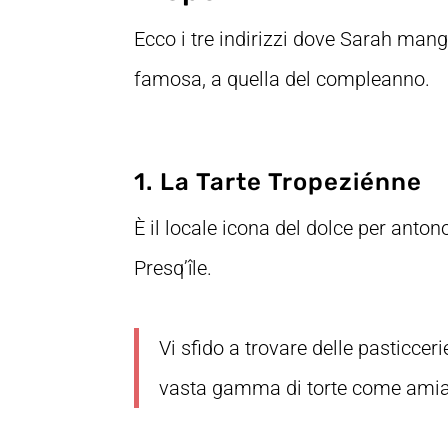
Ecco i tre indirizzi dove Sarah mang
famosa, a quella del compleanno.
1. La Tarte Tropeziénne
È il locale icona del dolce per anton
Presq’île.
Vi sfido a trovare delle pasticc
vasta gamma di torte come amiam