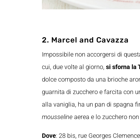
2. Marcel and Cavazza
Impossibile non accorgersi di quest
cui, due volte al giorno,
si sforna la
dolce composto da una brioche aroma
guarnita di zucchero e farcita con 
alla vaniglia, ha un pan di spagna fi
mousseline
aerea e lo zucchero non è
Dove
: 28 bis, rue Georges Clemenc