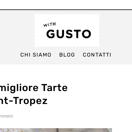
CHI SIAMO
BLOG
CONTATTI
migliore Tarte
nt-Tropez
ommenti