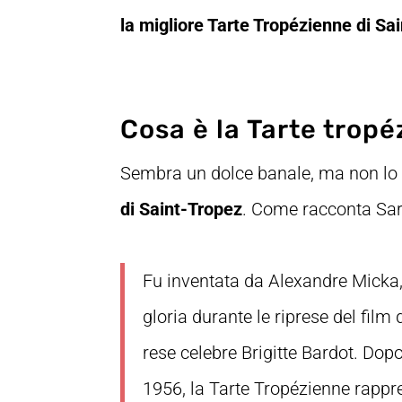
la migliore Tarte Tropézienne di Sa
Cosa è la Tarte trop
Sembra un dolce banale, ma non lo
di Saint-Tropez
. Come racconta Sa
Fu inventata da Alexandre Micka,
gloria durante le riprese del fil
rese celebre Brigitte Bardot. Dop
1956, la Tarte Tropézienne rappr