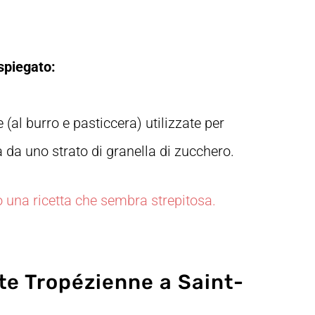
 spiegato:
al burro e pasticcera) utilizzate per
a da uno strato di granella di zucchero.
o una ricetta che sembra strepitosa.
te Tropézienne a Saint-