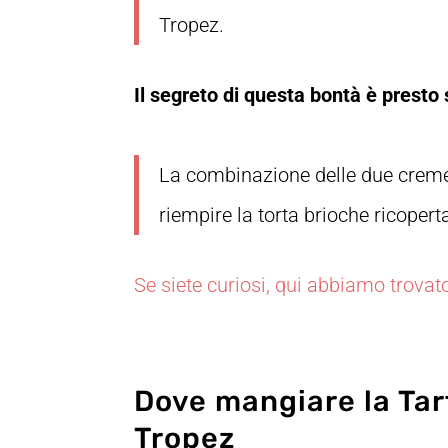
Tropez.
Il segreto di questa bontà è presto
La combinazione delle due creme (
riempire la torta brioche ricopert
Se siete curiosi, qui abbiamo trovat
Dove mangiare la Tar
Tropez