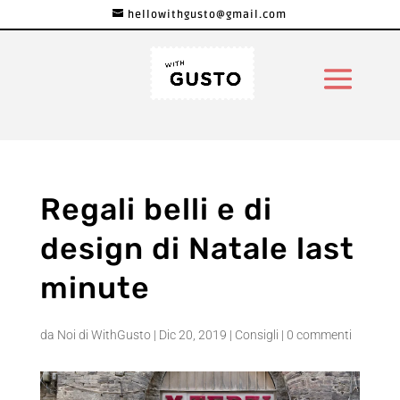
hellowithgusto@gmail.com
Regali belli e di
design di Natale last
minute
da
Noi di WithGusto
|
Dic 20, 2019
|
Consigli
|
0 commenti