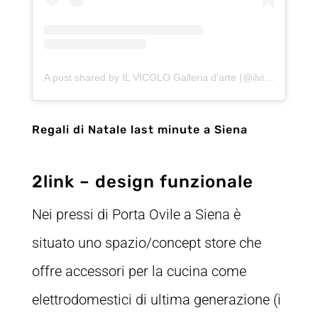
A post shared by IL VICOLO Galleria d'arte (@ilvicolo_artgallery)
Regali di Natale last minute a Siena
2link – design funzionale
Nei pressi di Porta Ovile a Siena è
situato uno spazio/concept store che
offre accessori per la cucina come
elettrodomestici di ultima generazione (i