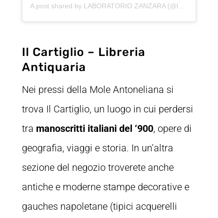
A post shared by LABORATORIO ZANZARA (@laboratorio.zanzara)
Il Cartiglio – Libreria
Antiquaria
Nei pressi della Mole Antoneliana si
trova Il Cartiglio, un luogo in cui perdersi
tra
manoscritti italiani del ‘900
, opere di
geografia, viaggi e storia. In un’altra
sezione del negozio troverete anche
antiche e moderne stampe decorative e
gauches napoletane (tipici acquerelli