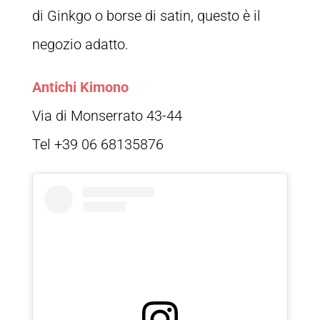
di Ginkgo o borse di satin, questo è il
negozio adatto.
Antichi Kimono
Via di Monserrato 43-44
Tel +39 06 68135876