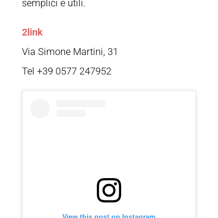
semplici e utili.
2link
Via Simone Martini, 31
Tel +39 0577 247952
View this post on Instagram