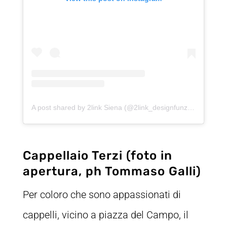
A post shared by 2link Siena (@2link_designfunzionale)
Cappellaio Terzi (foto in
apertura, ph Tommaso Galli)
Per coloro che sono appassionati di
cappelli, vicino a piazza del Campo, il