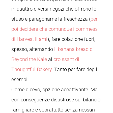
in quattro diversi negozi che offrono lo
sfuso e paragonarne la freschezza (
per
poi decidere che comunque i commessi
di Harvest li ami
), fare colazione fuori,
spesso, alternando
il banana bread di
Beyond the Kale
ai
croissant di
Thoughtful Bakery
. Tanto per fare degli
esempi.
Come dicevo, opzione accattivante. Ma
con conseguenze disastrose sul bilancio
famigliare e soprattutto senza nessun