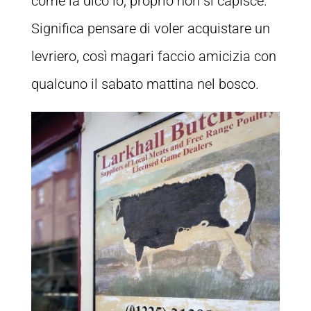
come la dico io, proprio non si capisce.
Significa pensare di voler acquistare un
levriero, così magari faccio amicizia con
qualcuno il sabato mattina nel bosco.