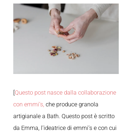
[
Questo post nasce dalla collaborazione
con emmi’s,
che produce granola
artigianale a Bath. Questo post è scritto
da Emma, l’ideatrice di emmi’s e con cui