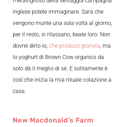
meraviglioso della selvaggia campagna
inglese potete immaginare. Sarà che
vengono munte una sola volta al giorno,
per il resto, si rilassano, beate loro. Non
dovrei dirlo io,
che produco granola
, ma
lo yoghurt di Brown Cow organics da
solo dà il meglio di sé. E solitamente è
così che inizia la mia rituale colazione a
casa.
New Macdonald’s Farm