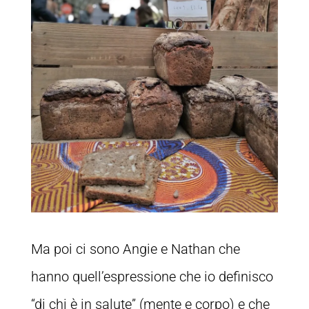
Ma poi ci sono Angie e Nathan che
hanno quell’espressione che io definisco
“di chi è in salute” (mente e corpo) e che