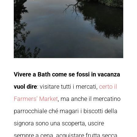
Vivere a Bath come se fossi in vacanza
vuol dire
: visitare tutti i mercati,
certo il
Farmers’ Market
, ma anche il mercatino
parrocchiale ché magari i biscotti della
signora sono una scoperta, uscire
sempre a cena, acquistare frutta secca