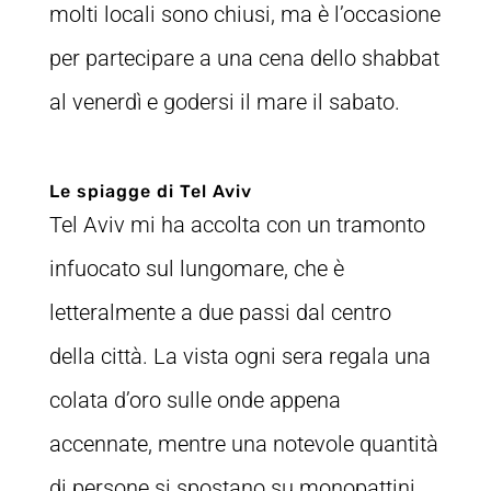
molti locali sono chiusi, ma è l’occasione
per partecipare a una cena dello shabbat
al venerdì e godersi il mare il sabato.
Le spiagge di Tel Aviv
Tel Aviv mi ha accolta con un tramonto
infuocato sul lungomare, che è
letteralmente a due passi dal centro
della città. La vista ogni sera regala una
colata d’oro sulle onde appena
accennate, mentre una notevole quantità
di persone si spostano su monopattini