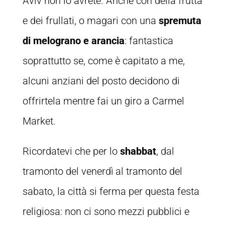
Aviv non lo avrete. Anche con della frutta
e dei frullati, o magari con una
spremuta
di melograno e arancia
: fantastica
soprattutto se, come è capitato a me,
alcuni anziani del posto decidono di
offrirtela mentre fai un giro a Carmel
Market.
Ricordatevi che per lo
shabbat
, dal
tramonto del venerdì al tramonto del
sabato, la città si ferma per questa festa
religiosa: non ci sono mezzi pubblici e