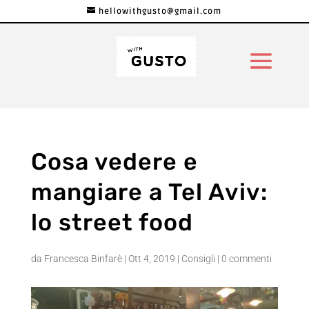
hellowithgusto@gmail.com
Cosa vedere e
mangiare a Tel Aviv:
lo street food
da
Francesca Binfarè
|
Ott 4, 2019
|
Consigli
|
0 commenti