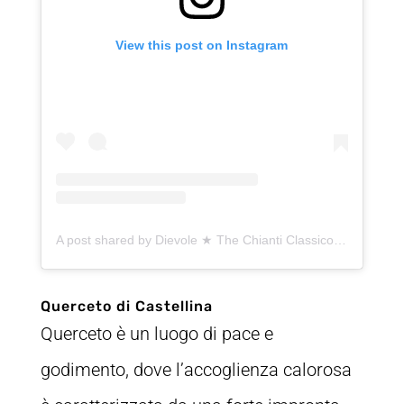
View this post on Instagram
A post shared by Dievole ★ The Chianti Classico (@dievole)
Querceto di Castellina
Querceto è un luogo di pace e
godimento, dove l’accoglienza calorosa