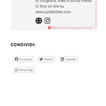
di fotografia, video e social media.
Ci trovi on line su
www.julskitchen.com
Altri articoli di questo autore
CONDIVIDI:
Facebook
Twitter
LinkedIn
WhatsApp