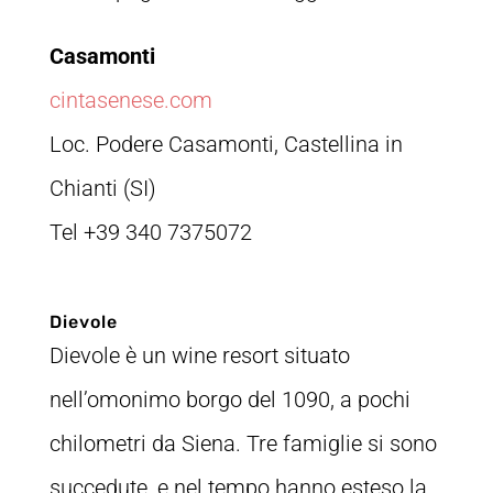
Casamonti
cintasenese.com
Loc. Podere Casamonti, Castellina in
Chianti (SI)
Tel +39 340 7375072
Dievole
Dievole è un wine resort situato
nell’omonimo borgo del 1090, a pochi
chilometri da Siena. Tre famiglie si sono
succedute, e nel tempo hanno esteso la