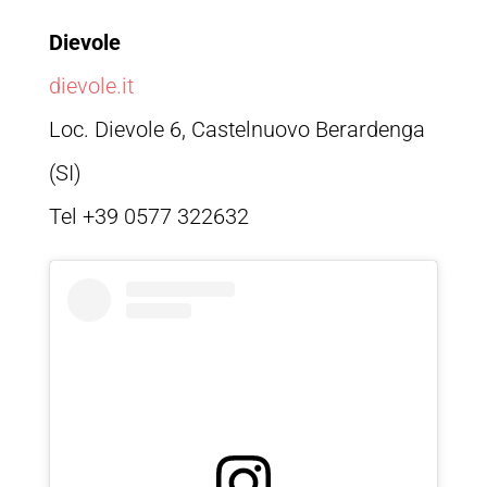
Dievole
dievole.it
Loc. Dievole 6, Castelnuovo Berardenga
(SI)
Tel +39 0577 322632