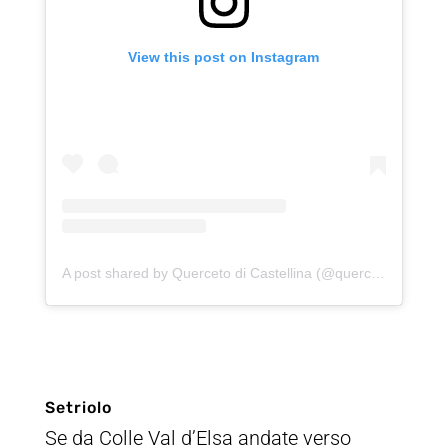
View this post on Instagram
A post shared by Querceto di Castellina (@quercetodicastellina)
Setriolo
Se da Colle Val d’Elsa andate verso