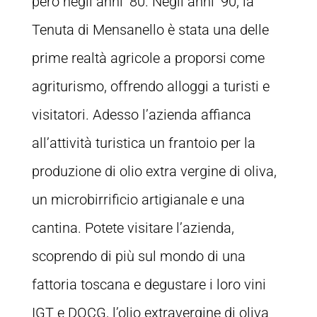
però negli anni ’80. Negli anni ’90, la
Tenuta di Mensanello è stata una delle
prime realtà agricole a proporsi come
agriturismo, offrendo alloggi a turisti e
visitatori. Adesso l’azienda affianca
all’attività turistica un frantoio per la
produzione di olio extra vergine di oliva,
un microbirrificio artigianale e una
cantina. Potete visitare l’azienda,
scoprendo di più sul mondo di una
fattoria toscana e degustare i loro vini
IGT e DOCG, l’olio extravergine di oliva