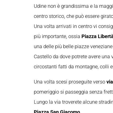
Udine non è grandissima e la maggio
centro storico, che può essere girat
Una volta arrivati in centro vi consig
più importante, ossia
Piazza Libert
una delle più belle piazze veneziane 
Castello da dove potrete avere una v
circostanti fatti da montagne, coll
Una volta scesi proseguite verso
vi
pomeriggio si passeggia senza fretta
Lungo la via troverete alcune stradin
Piazza San Giacomo.