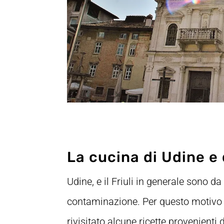
La cucina di Udine e d
Udine, e il Friuli in generale sono d
contaminazione. Per questo motivo l
rivisitato alcune ricette provenienti