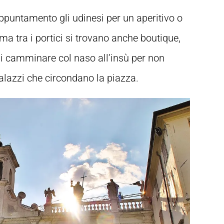
 appuntamento gli udinesi per un aperitivo o
ma tra i portici si trovano anche boutique,
o di camminare col naso all’insù per non
 palazzi che circondano la piazza.