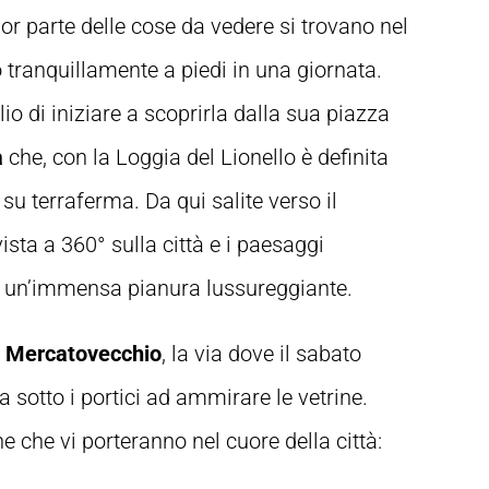
r parte delle cose da vedere si trovano nel
o tranquillamente a piedi in una giornata.
lio di iniziare a scoprirla dalla sua piazza
à
che, con la Loggia del Lionello è definita
su terraferma. Da qui salite verso il
ista a 360° sulla città e i paesaggi
i e un’immensa pianura lussureggiante.
a Mercatovecchio
, la via dove il sabato
 sotto i portici ad ammirare le vetrine.
e che vi porteranno nel cuore della città: