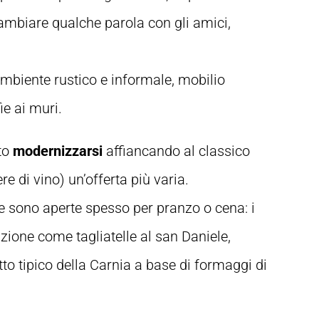
scambiare qualche parola con gli amici,
mbiente rustico e informale, mobilio
ie ai muri.
to
modernizzarsi
affiancando al classico
ere di vino) un’offerta più varia.
erie sono aperte spesso per pranzo o cena: i
dizione come tagliatelle al san Daniele,
atto tipico della Carnia a base di formaggi di