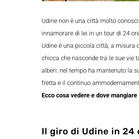
Udine non è una città molto conosciut
innamorare di lei in un tour di 24 or
Udine è una piccola città, a misura
chicca che nasconde tra le sue vie tan
alberi: nel tempo ha mantenuto la su
fretta e il continuo ammodernament
Ecco cosa vedere e dove mangiare a
Il giro di Udine in 24