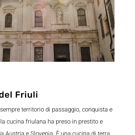
el Friuli
a sempre territorio di passaggio, conquista e
a cucina friulana ha preso in prestito e
 da Austria e Slovenia. È una cucina di terra