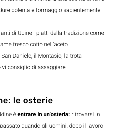
erdure polenta e formaggio sapientemente
ranti di Udine i piatti della tradizione come
ame fresco cotto nell’aceto.
San Daniele, il Montasio, la trota
 vi consiglio di assaggiare.
e: le osterie
Udine è
entrare in un’osteria:
ritrovarsi in
passato quando gli uomini, dopo il lavoro