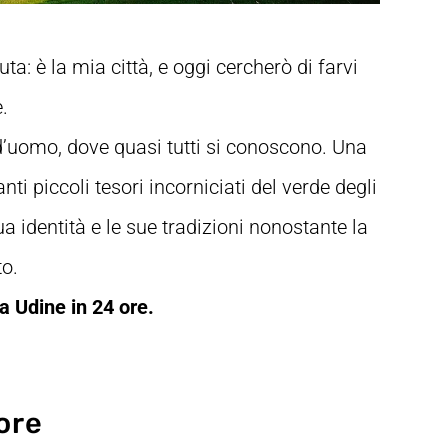
a: è la mia città, e oggi cercherò di farvi
e.
 d’uomo, dove quasi tutti si conoscono. Una
ti piccoli tesori incorniciati del verde degli
a identità e le sue tradizioni nonostante la
o.
 Udine in 24 ore.
 ore