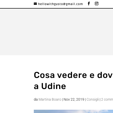
hellowithgusto@gmail.com
Cosa vedere e dov
a Udine
da
Martina Boaro
|
Nov 22, 2019
|
Consigli
|
2 comm