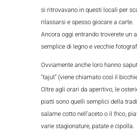
si ritrovavano in questi locali per 
rilassarsi e spesso giocare a carte.
Ancora oggi entrando troverete un a
semplice di legno e vecchie fotograf
Ovviamente anche loro hanno sapu
“tajut” (viene chiamato così il bicchi
Oltre agli orari da aperitivo, le ost
piatti sono quelli semplici della tra
salame cotto nell’aceto o il
frico
, pi
varie stagionature, patate e cipolla.