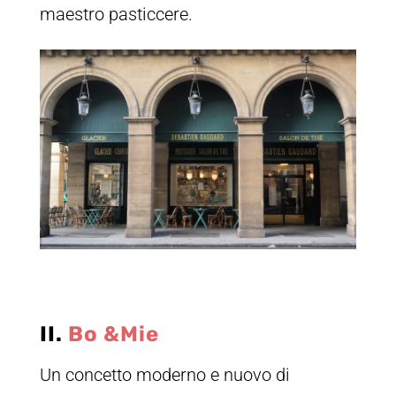
maestro pasticcere.
II.
Bo &Mie
Un concetto moderno e nuovo di