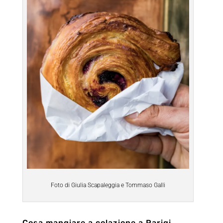
Foto di Giulia Scapaleggia e Tommaso Galli
Cosa mangiare a colazione a Parigi