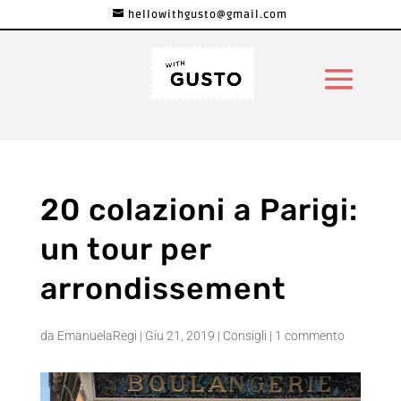
hellowithgusto@gmail.com
20 colazioni a Parigi:
un tour per
arrondissement
da
EmanuelaRegi
|
Giu 21, 2019
|
Consigli
|
1 commento