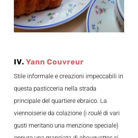
IV.
Yann Couvreur
Stile informale e creazioni impeccabili in
questa pasticceria nella strada
principale del quartiere ebraico. La
viennoiserie da colazione (i
roulé
di vari
gusti meritano una menzione speciale)
oppure una manciata di
chouquettes
si